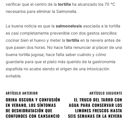
verificar que el centro de la
tortilla
ha alcanzado los 70 °C
necesarios para eliminar la Salmonella.
La buena noticia es que la
salmonelosis
asociada a la tortilla
es casi completamente prevenible con dos gestos sencillos:
cocinar bien el huevo y meter la
tortilla
en la nevera antes de
que pasen dos horas. No hace falta renunciar al placer de una
buena tortilla jugosa; hace falta saber cuándo y cómo
guardarla para que el plato más querido de la gastronomía
española no acabe siendo el origen de una intoxicación
evitable.
ARTÍCULO ANTERIOR
ARTÍCULO SIGUIENTE
ORINA OSCURA Y CONFUSIÓN
EL TRUCO DEL TARRO CON
EN VERANO, LOS SÍNTOMAS
AGUA PARA CONSERVAR LOS
DE DESHIDRATACIÓN QUE
LIMONES FRESCOS HASTA
CONFUNDES CON CANSANCIO
SEIS SEMANAS EN LA NEVERA