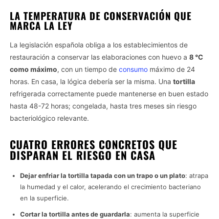
LA TEMPERATURA DE CONSERVACIÓN QUE
MARCA LA LEY
La legislación española obliga a los establecimientos de
restauración a conservar las elaboraciones con huevo a
8 °C
como máximo
, con un tiempo de
consumo
máximo de 24
horas. En casa, la lógica debería ser la misma. Una
tortilla
refrigerada correctamente puede mantenerse en buen estado
hasta 48-72 horas; congelada, hasta tres meses sin riesgo
bacteriológico relevante.
CUATRO ERRORES CONCRETOS QUE
DISPARAN EL RIESGO EN CASA
Dejar enfriar la tortilla tapada con un trapo o un plato
: atrapa
la humedad y el calor, acelerando el crecimiento bacteriano
en la superficie.
Cortar la tortilla antes de guardarla
: aumenta la superficie