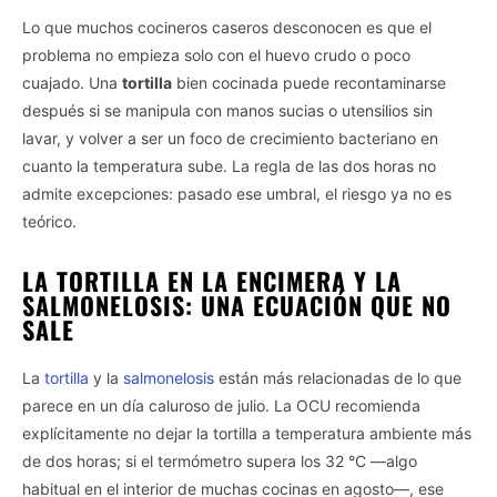
Lo que muchos cocineros caseros desconocen es que el
problema no empieza solo con el huevo crudo o poco
cuajado. Una
tortilla
bien cocinada puede recontaminarse
después si se manipula con manos sucias o utensilios sin
lavar, y volver a ser un foco de crecimiento bacteriano en
cuanto la temperatura sube. La regla de las dos horas no
admite excepciones: pasado ese umbral, el riesgo ya no es
teórico.
LA TORTILLA EN LA ENCIMERA Y LA
SALMONELOSIS: UNA ECUACIÓN QUE NO
SALE
La
tortilla
y la
salmonelosis
están más relacionadas de lo que
parece en un día caluroso de julio. La OCU recomienda
explícitamente no dejar la tortilla a temperatura ambiente más
de dos horas; si el termómetro supera los 32 °C —algo
habitual en el interior de muchas cocinas en agosto—, ese