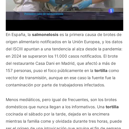
En España, la
salmonelosis
es la primera causa de brotes de
origen alimentario notificados en la Unión Europea, y los datos
del ISCIII apuntan a una tendencia al alza desde la pandemia:
en 2024 se superaron los 11.000 casos notificados. El brote
del restaurante Casa Dani en Madrid, que afectó a más de
157 personas, puso el foco públicamente en la
tortilla
como
vector de transmisión, aunque en ese caso la fuente fue la
contaminación por parte de trabajadores infectados.
Menos mediáticos, pero igual de frecuentes, son los brotes
domésticos que nunca llegan a los informativos. Una
tortilla
cocinada el sábado por la tarde, dejada en la encimera
mientras la familia come y olvidada durante tres horas, puede
ser el origen de una intoxicación que arruina el fin de semana