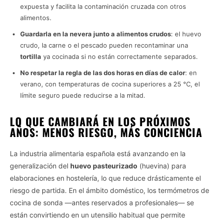
expuesta y facilita la contaminación cruzada con otros
alimentos.
Guardarla en la nevera junto a alimentos crudos
: el huevo
crudo, la carne o el pescado pueden recontaminar una
tortilla
ya cocinada si no están correctamente separados.
No respetar la regla de las dos horas en días de calor
: en
verano, con temperaturas de cocina superiores a 25 °C, el
límite seguro puede reducirse a la mitad.
LO QUE CAMBIARÁ EN LOS PRÓXIMOS
AÑOS: MENOS RIESGO, MÁS CONCIENCIA
La industria alimentaria española está avanzando en la
generalización del
huevo pasteurizado
(huevina) para
elaboraciones en hostelería, lo que reduce drásticamente el
riesgo de partida. En el ámbito doméstico, los termómetros de
cocina de sonda —antes reservados a profesionales— se
están convirtiendo en un utensilio habitual que permite