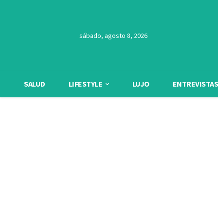
sábado, agosto 8, 2026
SALUD
LIFESTYLE
LUJO
ENTREVISTAS