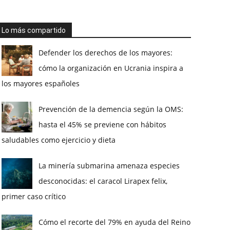
Lo más compartido
Defender los derechos de los mayores:
cómo la organización en Ucrania inspira a
los mayores españoles
Prevención de la demencia según la OMS:
hasta el 45% se previene con hábitos
saludables como ejercicio y dieta
La minería submarina amenaza especies
desconocidas: el caracol Lirapex felix,
primer caso crítico
Cómo el recorte del 79% en ayuda del Reino