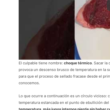
El culpable tiene nombre:
choque térmico
. Sacar la
provoca un descenso brusco de temperatura en la sup
para que el proceso de sellado fracase desde el pri
conocemos.
Lo que ocurre a continuación es un círculo vicioso: 
temperatura estancada en el punto de ebullición del
temperatura, más jugos internos pierde sin haber 