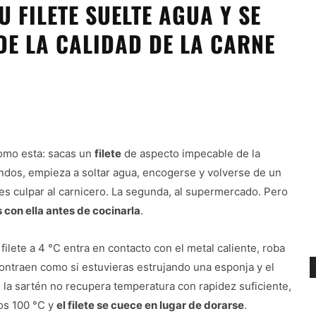
 FILETE SUELTE AGUA Y SE
DE LA CALIDAD DE LA CARNE
como esta: sacas un
filete
de aspecto impecable de la
undos, empieza a soltar agua, encogerse y volverse de un
 es culpar al carnicero. La segunda, al supermercado. Pero
s con ella antes de cocinarla
.
filete a 4 °C entra en contacto con el metal caliente, roba
 contraen como si estuvieras estrujando una esponja y el
 la sartén no recupera temperatura con rapidez suficiente,
os 100 °C y
el filete se cuece en lugar de dorarse
.