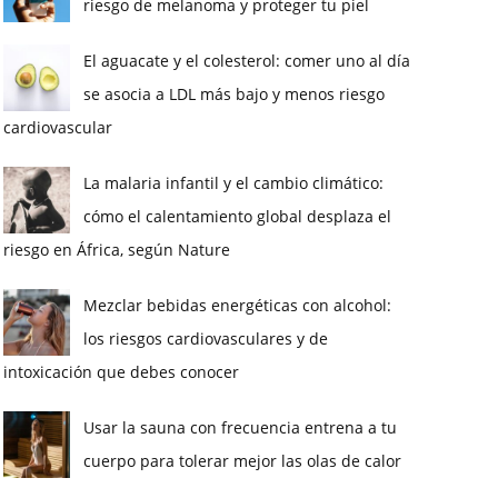
riesgo de melanoma y proteger tu piel
El aguacate y el colesterol: comer uno al día
se asocia a LDL más bajo y menos riesgo
cardiovascular
La malaria infantil y el cambio climático:
cómo el calentamiento global desplaza el
riesgo en África, según Nature
Mezclar bebidas energéticas con alcohol:
los riesgos cardiovasculares y de
intoxicación que debes conocer
Usar la sauna con frecuencia entrena a tu
cuerpo para tolerar mejor las olas de calor