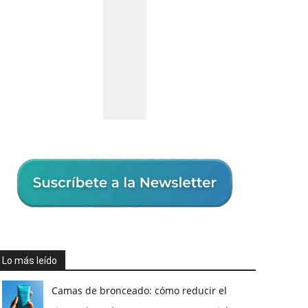
Lo más leído
Camas de bronceado: cómo reducir el