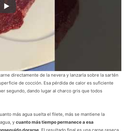
 carne directamente de la nevera y lanzarla sobre la sartén
erficie de cocción. Esa pérdida de calor es suficiente
mer segundo, dando lugar al charco gris que todos
cuanto más agua suelta el filete, más se mantiene la
 agua, y
cuanto más tiempo permanece a esa
conseguido dorarse
. El resultado final es una carne reseca,