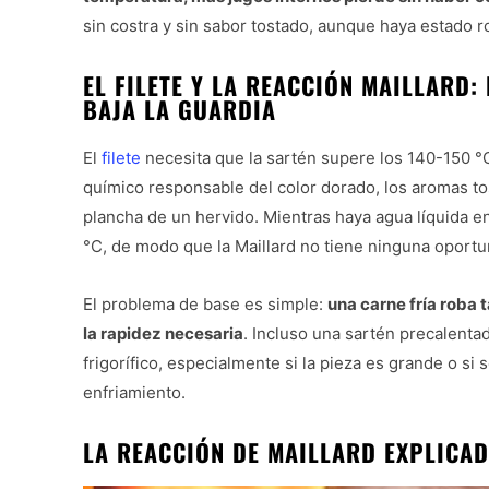
sin costra y sin sabor tostado, aunque haya estado r
EL FILETE Y LA REACCIÓN MAILLARD:
BAJA LA GUARDIA
El
filete
necesita que la sartén supere los 140-150 °
químico responsable del color dorado, los aromas to
plancha de un hervido. Mientras haya agua líquida en
°C, de modo que la Maillard no tiene ninguna oportu
El problema de base es simple:
una carne fría roba 
la rapidez necesaria
. Incluso una sartén precalentad
frigorífico, especialmente si la pieza es grande o si s
enfriamiento.
LA REACCIÓN DE MAILLARD EXPLICA