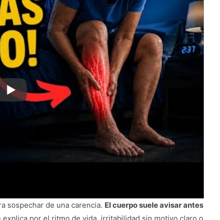
ara sospechar de una carencia.
El cuerpo suele avisar antes
xplica por el ritmo de vida, irritabilidad sin motivo claro o