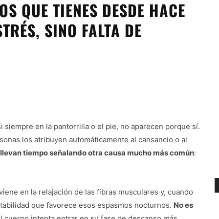
S QUE TIENES DESDE HACE
TRÉS, SINO FALTA DE
siempre en la pantorrilla o el pie, no aparecen porque sí.
onas los atribuyen automáticamente al cansancio o al
os llevan tiempo señalando otra causa mucho más común
:
rviene en la relajación de las fibras musculares y, cuando
itabilidad que favorece esos espasmos nocturnos.
No es
el cuerpo intenta entrar en su fase de descanso más