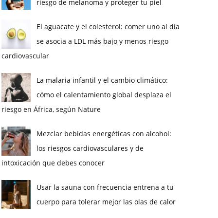
riesgo de melanoma y proteger tu piel
El aguacate y el colesterol: comer uno al día
se asocia a LDL más bajo y menos riesgo
cardiovascular
La malaria infantil y el cambio climático:
cómo el calentamiento global desplaza el
riesgo en África, según Nature
Mezclar bebidas energéticas con alcohol:
los riesgos cardiovasculares y de
intoxicación que debes conocer
Usar la sauna con frecuencia entrena a tu
cuerpo para tolerar mejor las olas de calor