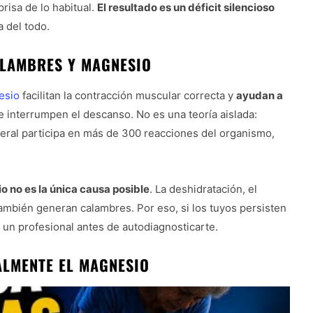
isa de lo habitual.
El resultado es un déficit silencioso
 del todo.
ALAMBRES Y MAGNESIO
esio
facilitan la contracción muscular correcta y
ayudan a
 interrumpen el descanso. No es una teoría aislada:
eral participa en más de 300 reacciones del organismo,
o no es la única causa posible
. La deshidratación, el
 también generan calambres. Por eso, si los tuyos persisten
un profesional antes de autodiagnosticarte.
ALMENTE EL MAGNESIO