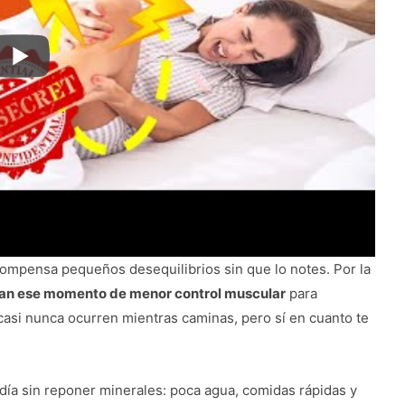
 compensa pequeños desequilibrios sin que lo notes. Por la
an ese momento de menor control muscular
para
 casi nunca ocurren mientras caminas, pero sí en cuanto te
día sin reponer minerales: poca agua, comidas rápidas y