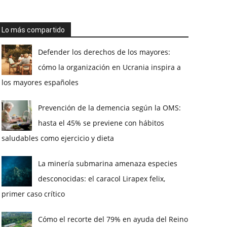
Lo más compartido
Defender los derechos de los mayores:
cómo la organización en Ucrania inspira a
los mayores españoles
Prevención de la demencia según la OMS:
hasta el 45% se previene con hábitos
saludables como ejercicio y dieta
La minería submarina amenaza especies
desconocidas: el caracol Lirapex felix,
primer caso crítico
Cómo el recorte del 79% en ayuda del Reino