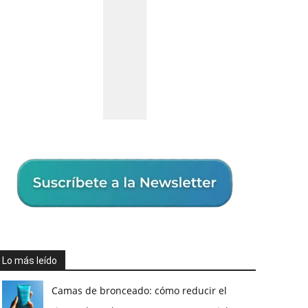
Lo más leído
Camas de bronceado: cómo reducir el