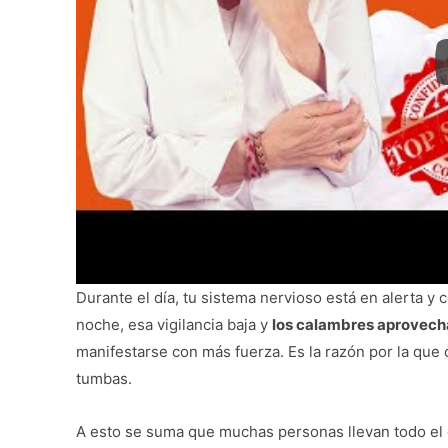
Durante el día, tu sistema nervioso está en alerta y
noche, esa vigilancia baja y
los calambres aprovech
manifestarse con más fuerza. Es la razón por la que
tumbas.
A esto se suma que muchas personas llevan todo el 