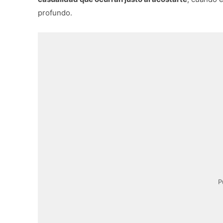
profundo.
P