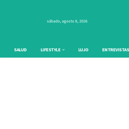
sábado, agosto 8, 2026
SALUD
LIFESTYLE
LUJO
ENTREVISTAS