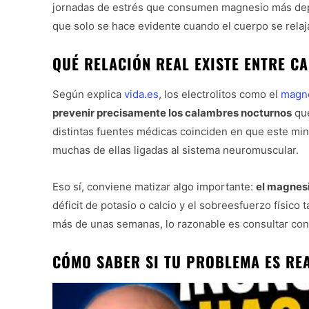
jornadas de estrés que consumen magnesio más depr
que solo se hace evidente cuando el cuerpo se relaja
QUÉ RELACIÓN REAL EXISTE ENTRE C
Según explica
vida.es
, los electrolitos como el
magn
prevenir precisamente los calambres nocturnos
que
distintas fuentes médicas coinciden en que este min
muchas de ellas ligadas al sistema neuromuscular.
Eso sí, conviene matizar algo importante:
el magnesi
déficit de potasio o calcio y el sobreesfuerzo físico
más de unas semanas, lo razonable es consultar con 
CÓMO SABER SI TU PROBLEMA ES RE