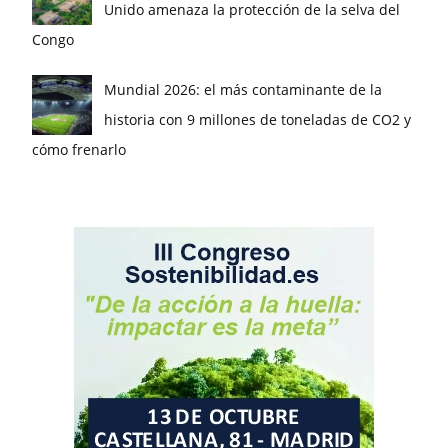
Unido amenaza la protección de la selva del
Congo
Mundial 2026: el más contaminante de la
historia con 9 millones de toneladas de CO2 y
cómo frenarlo