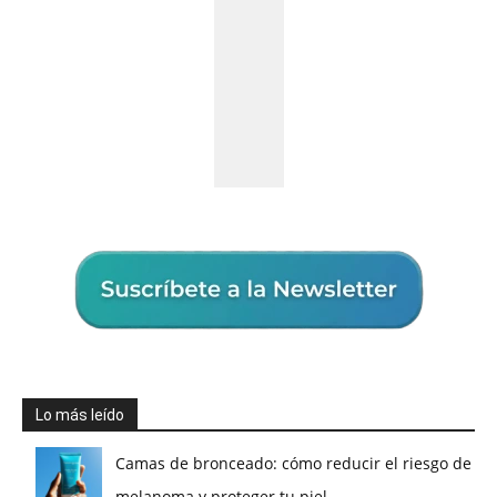
Lo más leído
Camas de bronceado: cómo reducir el riesgo de
melanoma y proteger tu piel