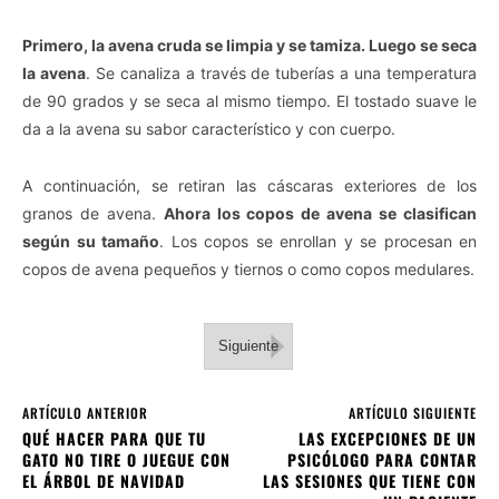
Primero, la avena cruda se limpia y se tamiza. Luego se seca
la avena
. Se canaliza a través de tuberías a una temperatura
de 90 grados y se seca al mismo tiempo. El tostado suave le
da a la avena su sabor característico y con cuerpo.
A continuación, se retiran las cáscaras exteriores de los
granos de avena.
Ahora los copos de avena se clasifican
según su tamaño
. Los copos se enrollan y se procesan en
copos de avena pequeños y tiernos o como copos medulares.
Siguiente
ARTÍCULO ANTERIOR
ARTÍCULO SIGUIENTE
QUÉ HACER PARA QUE TU
LAS EXCEPCIONES DE UN
GATO NO TIRE O JUEGUE CON
PSICÓLOGO PARA CONTAR
EL ÁRBOL DE NAVIDAD
LAS SESIONES QUE TIENE CON