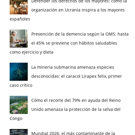
Defender los derechos de los mayores: cómo la
organización en Ucrania inspira a los mayores
españoles
Prevención de la demencia según la OMS: hasta
el 45% se previene con hábitos saludables
como ejercicio y dieta
La minería submarina amenaza especies
desconocidas: el caracol Lirapex felix, primer
caso crítico
Cómo el recorte del 79% en ayuda del Reino
Unido amenaza la protección de la selva del
Congo
Mundial 2026: el más contaminante de la