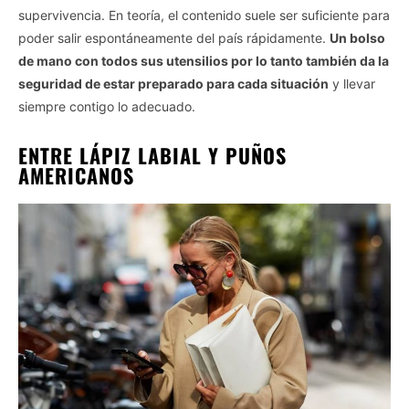
supervivencia. En teoría, el contenido suele ser suficiente para
poder salir espontáneamente del país rápidamente.
Un bolso
de mano con todos sus utensilios por lo tanto también da la
seguridad de estar preparado para cada situación
y llevar
siempre contigo lo adecuado.
ENTRE LÁPIZ LABIAL Y PUÑOS
AMERICANOS