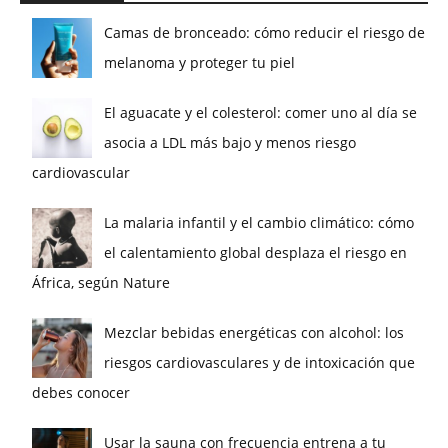
Camas de bronceado: cómo reducir el riesgo de
melanoma y proteger tu piel
El aguacate y el colesterol: comer uno al día se
asocia a LDL más bajo y menos riesgo
cardiovascular
La malaria infantil y el cambio climático: cómo
el calentamiento global desplaza el riesgo en
África, según Nature
Mezclar bebidas energéticas con alcohol: los
riesgos cardiovasculares y de intoxicación que
debes conocer
Usar la sauna con frecuencia entrena a tu