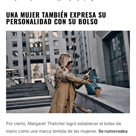
UNA MUJER TAMBIÉN EXPRESA SU
PERSONALIDAD CON SU BOLSO
Por cierto, Margaret Thatcher logró establecer el bolso de
mano como una marca temida de las mujeres.
Se rumoreaba