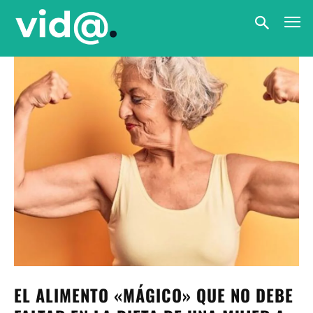
EL ALIMENTO «MÁGICO» QUE NO DEBE