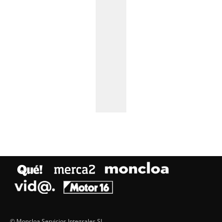
© Moncloa Servicios Integrales SL