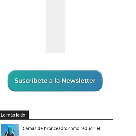
Lo más leído
Camas de bronceado: cómo reducir el