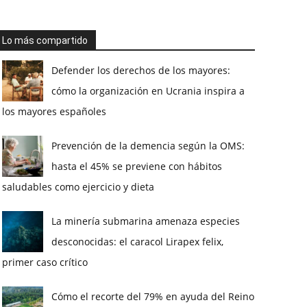
Lo más compartido
Defender los derechos de los mayores:
cómo la organización en Ucrania inspira a
los mayores españoles
Prevención de la demencia según la OMS:
hasta el 45% se previene con hábitos
saludables como ejercicio y dieta
La minería submarina amenaza especies
desconocidas: el caracol Lirapex felix,
primer caso crítico
Cómo el recorte del 79% en ayuda del Reino