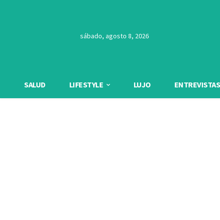
sábado, agosto 8, 2026
SALUD
LIFESTYLE
LUJO
ENTREVISTAS