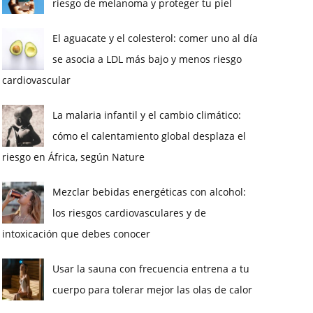
riesgo de melanoma y proteger tu piel
El aguacate y el colesterol: comer uno al día
se asocia a LDL más bajo y menos riesgo
cardiovascular
La malaria infantil y el cambio climático:
cómo el calentamiento global desplaza el
riesgo en África, según Nature
Mezclar bebidas energéticas con alcohol:
los riesgos cardiovasculares y de
intoxicación que debes conocer
Usar la sauna con frecuencia entrena a tu
cuerpo para tolerar mejor las olas de calor