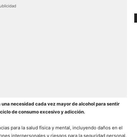
ublicidad
 una necesidad cada vez mayor de alcohol para sentir
ciclo de consumo excesivo y adicción.
ias para la salud física y mental, incluyendo daños en el
ones interpersonales y riesgos para la seguridad personal.