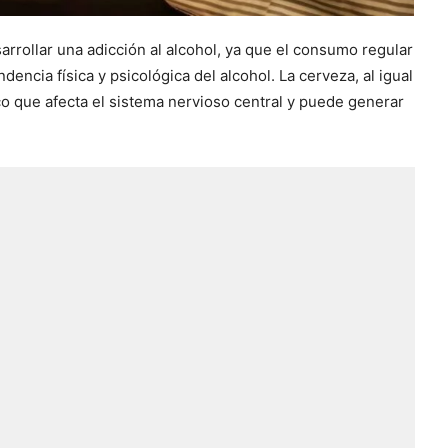
rrollar una adicción al alcohol, ya que el consumo regular
encia física y psicológica del alcohol. La cerveza, al igual
ico que afecta el sistema nervioso central y puede generar