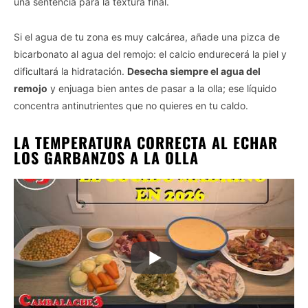
una sentencia para la textura final.
Si el agua de tu zona es muy calcárea, añade una pizca de
bicarbonato al agua del remojo: el calcio endurecerá la piel y
dificultará la hidratación.
Desecha siempre el agua del
remojo
y enjuaga bien antes de pasar a la olla; ese líquido
concentra antinutrientes que no quieres en tu caldo.
LA TEMPERATURA CORRECTA AL ECHAR
LOS GARBANZOS A LA OLLA