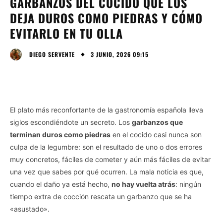
GARBANZOS DEL COCIDO QUE LOS
DEJA DUROS COMO PIEDRAS Y CÓMO
EVITARLO EN TU OLLA
3 JUNIO, 2026 09:15
DIEGO SERVENTE
El plato más reconfortante de la gastronomía española lleva
siglos escondiéndote un secreto. Los
garbanzos que
terminan duros como piedras
en el cocido casi nunca son
culpa de la legumbre: son el resultado de uno o dos errores
muy concretos, fáciles de cometer y aún más fáciles de evitar
una vez que sabes por qué ocurren. La mala noticia es que,
cuando el daño ya está hecho,
no hay vuelta atrás
: ningún
tiempo extra de cocción rescata un garbanzo que se ha
«asustado».