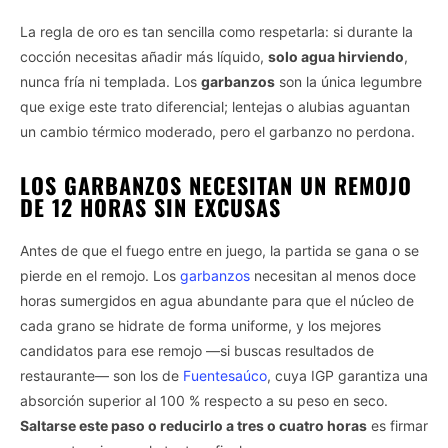
La regla de oro es tan sencilla como respetarla: si durante la
cocción necesitas añadir más líquido,
solo agua hirviendo
,
nunca fría ni templada. Los
garbanzos
son la única legumbre
que exige este trato diferencial; lentejas o alubias aguantan
un cambio térmico moderado, pero el garbanzo no perdona.
LOS GARBANZOS NECESITAN UN REMOJO
DE 12 HORAS SIN EXCUSAS
Antes de que el fuego entre en juego, la partida se gana o se
pierde en el remojo. Los
garbanzos
necesitan al menos doce
horas sumergidos en agua abundante para que el núcleo de
cada grano se hidrate de forma uniforme, y los mejores
candidatos para ese remojo —si buscas resultados de
restaurante— son los de
Fuentesaúco
, cuya IGP garantiza una
absorción superior al 100 % respecto a su peso en seco.
Saltarse este paso o reducirlo a tres o cuatro horas
es firmar