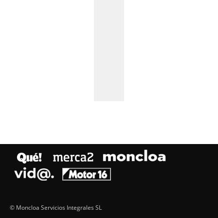
© Moncloa Servicios Integrales SL