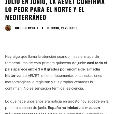
JULIO EN JUNIO, LA AEMET CONFIRMA
LO PEOR PARA EL NORTE Y EL
MEDITERRÁNEO
11 JUNIO, 2026 08:15
DIEGO SERVENTE
Hay algo que llama la atención cuando miras el mapa de
temperaturas de esta primera quincena de junio:
casi todo el
país aparece entre 3 y 8 grados por encima de la media
histórica
. La AEMET lo tiene documentado, las estaciones
meteorológicas lo registran y tus propias ventanas lo
confirman. No es sensación térmica, es ciencia.
Lo que hace unos años era noticia en agosto hoy sucede en la
primera semana de junio.
España ha iniciado el mes con
máximas cercanas a los 40 °C
en puntos del Guadalquivir, y