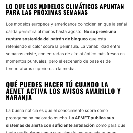
LO QUE LOS MODELOS CLIMÁTICOS APUNTAN
PARA LAS PRÓXIMAS SEMANAS
Los modelos europeos y americanos coinciden en que la señal
cálida persistirá al menos hasta agosto.
No se prevé una
ruptura sostenida del patrón de bloqueo
que está
reteniendo el calor sobre la península. La variabilidad entre
semanas existe, con entradas de aire atlántico más fresco en
momentos puntuales, pero el escenario de base es de
temperaturas superiores a la media.
QUÉ PUEDES HACER TÚ CUANDO LA
AEMET ACTIVA LOS AVISOS AMARILLO Y
NARANJA
La buena noticia es que el conocimiento sobre cómo
protegerse ha mejorado mucho.
La AEMET publica sus
sistemas de alerta con suficiente antelación
como para que
tanto particulares como servicios de emergencia puedan