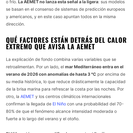
o frío.
La AEMET no lanza esta señal a la ligera
: sus modelos
se basan en el consenso de sistemas de predicción europeos
y americanos, y en este caso apuntan todos en la misma
dirección.
QUÉ FACTORES ESTÁN DETRÁS DEL CALOR
EXTREMO QUE AVISA LA AEMET
La explicación de fondo combina varias variables que se
retroalimentan. Por un lado, el
mar Mediterráneo entra en el
verano de 2026 con anomalías de hasta 3 °C
por encima de
su media histórica, lo que reduce drásticamente la capacidad
de la brisa marina para refrescar la costa por las noches. Por
otro, la
AEMET
y los centros climáticos internacionales
confirman la llegada de
El Niño
con una probabilidad del 70-
80% de que el fenómeno alcance intensidad moderada o
fuerte a lo largo del verano y el otoño.