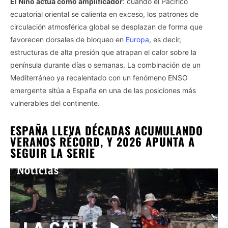
El Niño actúa como amplificador
: cuando el Pacífico
ecuatorial oriental se calienta en exceso, los patrones de
circulación atmosférica global se desplazan de forma que
favorecen dorsales de bloqueo en
Europa
, es decir,
estructuras de alta presión que atrapan el calor sobre la
península durante días o semanas. La combinación de un
Mediterráneo ya recalentado con un fenómeno ENSO
emergente sitúa a España en una de las posiciones más
vulnerables del continente.
ESPAÑA LLEVA DÉCADAS ACUMULANDO
VERANOS RÉCORD, Y 2026 APUNTA A
SEGUIR LA SERIE