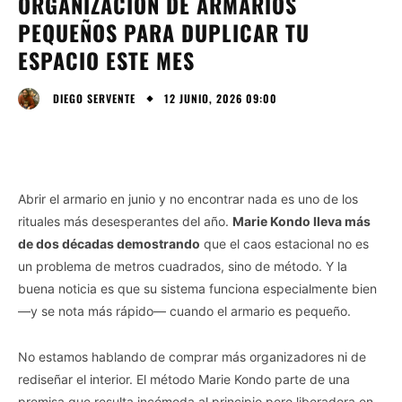
ORGANIZACIÓN DE ARMARIOS
PEQUEÑOS PARA DUPLICAR TU
ESPACIO ESTE MES
12 JUNIO, 2026 09:00
DIEGO SERVENTE
Abrir el armario en junio y no encontrar nada es uno de los
rituales más desesperantes del año.
Marie Kondo lleva más
de dos décadas demostrando
que el caos estacional no es
un problema de metros cuadrados, sino de método. Y la
buena noticia es que su sistema funciona especialmente bien
—y se nota más rápido— cuando el armario es pequeño.
No estamos hablando de comprar más organizadores ni de
rediseñar el interior. El método Marie Kondo parte de una
premisa que resulta incómoda al principio pero liberadora en