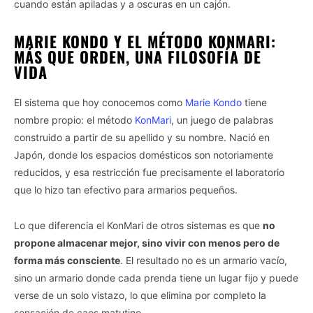
cuando están apiladas y a oscuras en un cajón.
MARIE KONDO Y EL MÉTODO KONMARI:
MÁS QUE ORDEN, UNA FILOSOFÍA DE
VIDA
El sistema que hoy conocemos como
Marie Kondo
tiene
nombre propio: el método
KonMari
, un juego de palabras
construido a partir de su apellido y su nombre. Nació en
Japón, donde los espacios domésticos son notoriamente
reducidos, y esa restricción fue precisamente el laboratorio
que lo hizo tan efectivo para armarios pequeños.
Lo que diferencia el KonMari de otros sistemas es que
no
propone almacenar mejor, sino vivir con menos pero de
forma más consciente
. El resultado no es un armario vacío,
sino un armario donde cada prenda tiene un lugar fijo y puede
verse de un solo vistazo, lo que elimina por completo la
sensación de caos matutino.