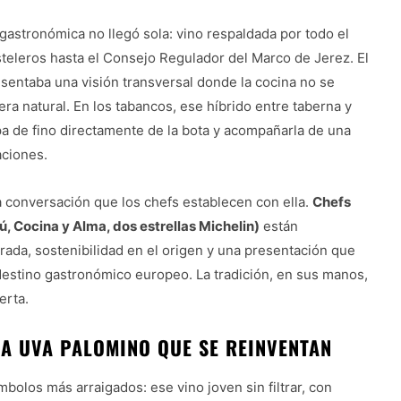
gastronómica no llegó sola: vino respaldada por todo el
steleros hasta el Consejo Regulador del Marco de Jerez. El
sentaba una visión transversal donde la cocina no se
ra natural. En los tabancos, ese híbrido entre taberna y
a de fino directamente de la bota y acompañarla de una
aciones.
a conversación que los chefs establecen con ella.
Chefs
 Cocina y Alma, dos estrellas Michelin)
están
ada, sostenibilidad en el origen y una presentación que
 destino gastronómico europeo. La tradición, en sus manos,
erta.
LA UVA PALOMINO QUE SE REINVENTAN
bolos más arraigados: ese vino joven sin filtrar, con