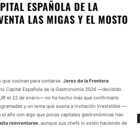
APITAL ESPAÑOLA DE LA
VENTA LAS MIGAS Y EL MOSTO
s que cocinan para contarse.
Jerez de la Frontera
mo Capital Española de la Gastronomía 2026 —decidido
TUR el 22 de enero— no ha hecho más que confirmarlo
ogramadas y un lema que suena a invitación irresistible —
a el año con algo que pocas capitales gastronómicas han
sita reinventarse
, aunque sus chefs lo estén haciendo de