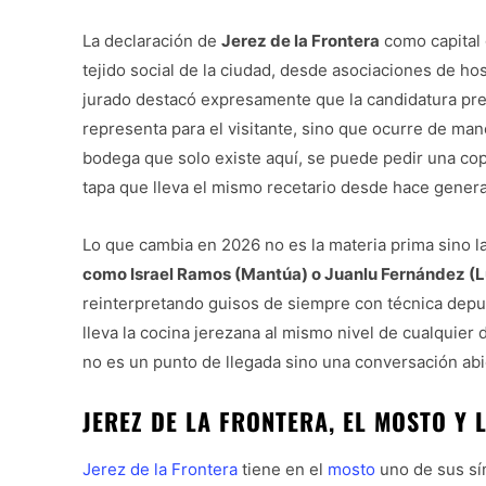
La declaración de
Jerez de la Frontera
como capital 
tejido social de la ciudad, desde asociaciones de ho
jurado destacó expresamente que la candidatura pre
representa para el visitante, sino que ocurre de mane
bodega que solo existe aquí, se puede pedir una cop
tapa que lleva el mismo recetario desde hace gener
Lo que cambia en 2026 no es la materia prima sino l
como Israel Ramos (Mantúa) o Juanlu Fernández (Lú,
reinterpretando guisos de siempre con técnica depur
lleva la cocina jerezana al mismo nivel de cualquier
no es un punto de llegada sino una conversación abi
JEREZ DE LA FRONTERA, EL MOSTO Y 
Jerez de la Frontera
tiene en el
mosto
uno de sus sím