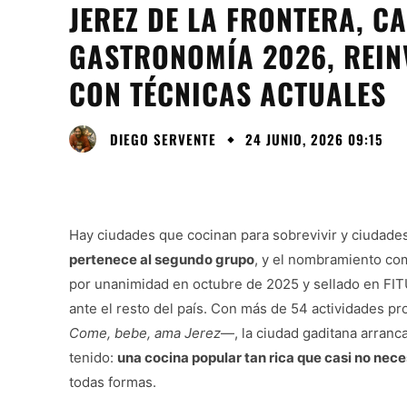
JEREZ DE LA FRONTERA, C
GASTRONOMÍA 2026, REIN
CON TÉCNICAS ACTUALES
DIEGO SERVENTE
24 JUNIO, 2026 09:15
Hay ciudades que cocinan para sobrevivir y ciudade
pertenece al segundo grupo
, y el nombramiento co
por unanimidad en octubre de 2025 y sellado en FI
ante el resto del país. Con más de 54 actividades pr
Come, bebe, ama Jerez
—, la ciudad gaditana arranc
tenido:
una cocina popular tan rica que casi no nece
todas formas.