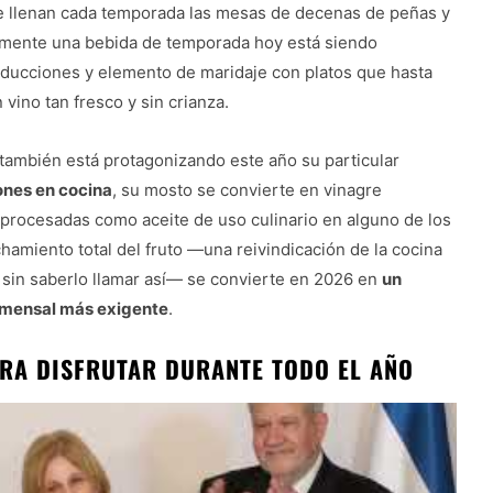
ue llenan cada temporada las mesas de decenas de peñas y
ivamente una bebida de temporada hoy está siendo
educciones y elemento de maridaje con platos que hasta
ino tan fresco y sin crianza.
 también está protagonizando este año su particular
iones en cocina
, su mosto se convierte en vinagre
 procesadas como aceite de uso culinario en alguno de los
hamiento total del fruto —una reivindicación de la cocina
s sin saberlo llamar así— se convierte en 2026 en
un
omensal más exigente
.
ARA DISFRUTAR DURANTE TODO EL AÑO