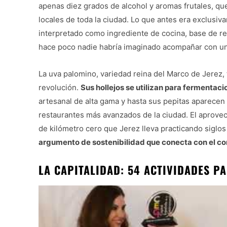
apenas diez grados de alcohol y aromas frutales, q
locales de toda la ciudad. Lo que antes era exclus
interpretado como ingrediente de cocina, base de r
hace poco nadie habría imaginado acompañar con un v
La uva palomino, variedad reina del Marco de Jerez,
revolución.
Sus hollejos se utilizan para fermentac
artesanal de alta gama y hasta sus pepitas aparecen
restaurantes más avanzados de la ciudad. El aprovec
de kilómetro cero que Jerez lleva practicando siglo
argumento de sostenibilidad que conecta con el c
LA CAPITALIDAD: 54 ACTIVIDADES P