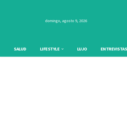
domingo, agosto 9, 2026
SALUD
LIFESTYLE
LUJO
ENTREVISTAS