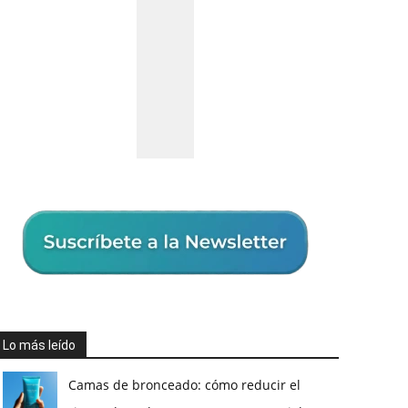
Lo más leído
Camas de bronceado: cómo reducir el