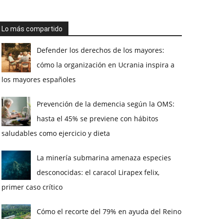
Lo más compartido
Defender los derechos de los mayores:
cómo la organización en Ucrania inspira a
los mayores españoles
Prevención de la demencia según la OMS:
hasta el 45% se previene con hábitos
saludables como ejercicio y dieta
La minería submarina amenaza especies
desconocidas: el caracol Lirapex felix,
primer caso crítico
Cómo el recorte del 79% en ayuda del Reino