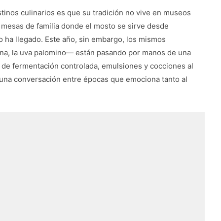
stinos culinarios es que su tradición no vive en museos
n mesas de familia donde el mosto se sirve desde
o ha llegado. Este año, sin embargo, los mismos
zana, la uva palomino— están pasando por manos de una
 de fermentación controlada, emulsiones y cocciones al
s una conversación entre épocas que emociona tanto al