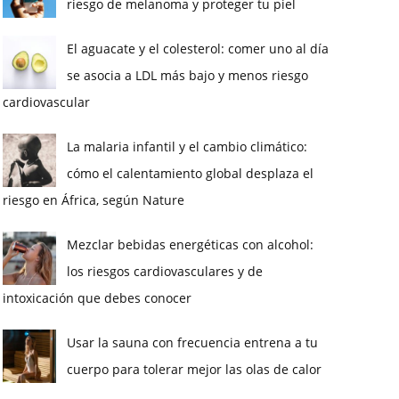
riesgo de melanoma y proteger tu piel
El aguacate y el colesterol: comer uno al día
se asocia a LDL más bajo y menos riesgo
cardiovascular
La malaria infantil y el cambio climático:
cómo el calentamiento global desplaza el
riesgo en África, según Nature
Mezclar bebidas energéticas con alcohol:
los riesgos cardiovasculares y de
intoxicación que debes conocer
Usar la sauna con frecuencia entrena a tu
cuerpo para tolerar mejor las olas de calor