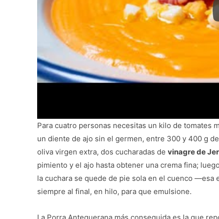
Para cuatro personas necesitas un kilo de tomates m
un diente de ajo sin el germen, entre 300 y 400 g de 
oliva virgen extra, dos cucharadas de
vinagre de Je
pimiento y el ajo hasta obtener una crema fina; lueg
la cuchara se quede de pie sola en el cuenco —esa es
siempre al final, en hilo, para que emulsione.
La Porra Antequerana más conseguida es la que repo