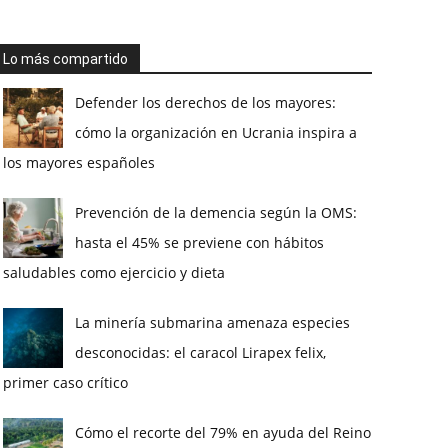
Lo más compartido
Defender los derechos de los mayores:
cómo la organización en Ucrania inspira a
los mayores españoles
Prevención de la demencia según la OMS:
hasta el 45% se previene con hábitos
saludables como ejercicio y dieta
La minería submarina amenaza especies
desconocidas: el caracol Lirapex felix,
primer caso crítico
Cómo el recorte del 79% en ayuda del Reino