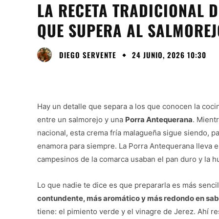
LA RECETA TRADICIONAL 
QUE SUPERA AL SALMOREJ
DIEGO SERVENTE
24 JUNIO, 2026 10:30
Hay un detalle que separa a los que conocen la coci
entre un salmorejo y una
Porra Antequerana
. Mient
nacional, esta crema fría malagueña sigue siendo, p
enamora para siempre. La Porra Antequerana lleva en
campesinos de la comarca usaban el pan duro y la hu
Lo que nadie te dice es que prepararla es más senci
contundente, más aromático y más redondo en sab
tiene: el pimiento verde y el vinagre de Jerez. Ahí re