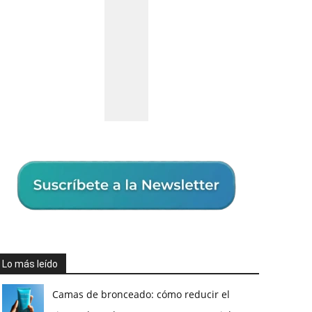
Lo más leído
Camas de bronceado: cómo reducir el