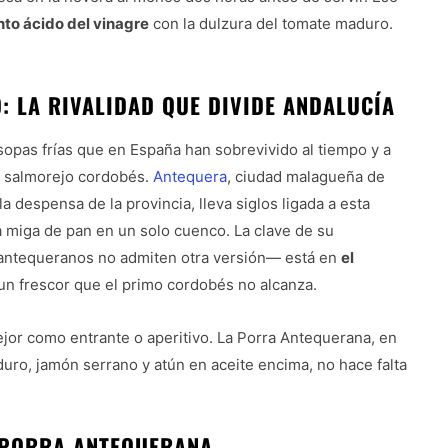
nto ácido del vinagre
con la dulzura del tomate maduro.
 LA RIVALIDAD QUE DIVIDE ANDALUCÍA
sopas frías que en España han sobrevivido al tiempo y a
l salmorejo cordobés.
Antequera
, ciudad malagueña de
 despensa de la provincia, lleva siglos ligada a esta
 miga de pan en un solo cuenco. La clave de su
 antequeranos no admiten otra versión— está en
el
 un frescor que el primo cordobés no alcanza.
ejor como entrante o aperitivo. La Porra Antequerana, en
duro, jamón serrano y atún en aceite encima, no hace falta
 PORRA ANTEQUERANA