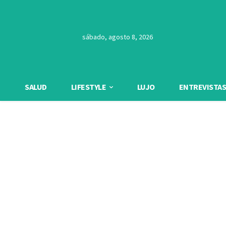
sábado, agosto 8, 2026
SALUD
LIFESTYLE
LUJO
ENTREVISTAS