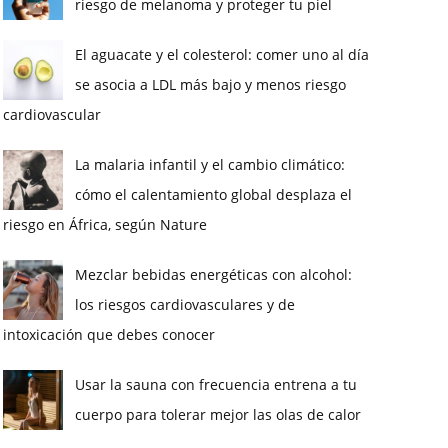
riesgo de melanoma y proteger tu piel
El aguacate y el colesterol: comer uno al día
se asocia a LDL más bajo y menos riesgo
cardiovascular
La malaria infantil y el cambio climático:
cómo el calentamiento global desplaza el
riesgo en África, según Nature
Mezclar bebidas energéticas con alcohol:
los riesgos cardiovasculares y de
intoxicación que debes conocer
Usar la sauna con frecuencia entrena a tu
cuerpo para tolerar mejor las olas de calor