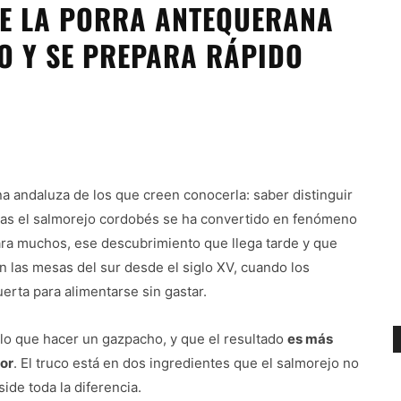
DE LA PORRA ANTEQUERANA
O Y SE PREPARA RÁPIDO
na andaluza de los que creen conocerla: saber distinguir
ras el salmorejo cordobés se ha convertido en fenómeno
ara muchos, ese descubrimiento que llega tarde y que
 las mesas del sur desde el siglo XV, cuando los
erta para alimentarse sin gastar.
llo que hacer un gazpacho, y que el resultado
es más
or
. El truco está en dos ingredientes que el salmorejo no
side toda la diferencia.