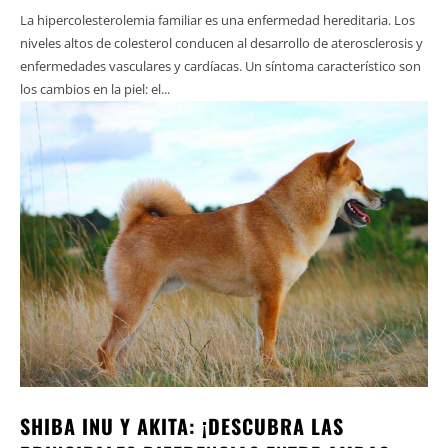
La hipercolesterolemia familiar es una enfermedad hereditaria. Los
niveles altos de colesterol conducen al desarrollo de aterosclerosis y
enfermedades vasculares y cardíacas. Un síntoma característico son
los cambios en la piel: el...
SHIBA INU Y AKITA: ¡DESCUBRA LAS