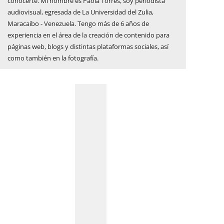
conocerte. Mi nombre es Paola Torres, soy periodista
audiovisual, egresada de La Universidad del Zulia,
Maracaibo - Venezuela. Tengo más de 6 años de
experiencia en el área de la creación de contenido para
páginas web, blogs y distintas plataformas sociales, así
como también en la fotografía.