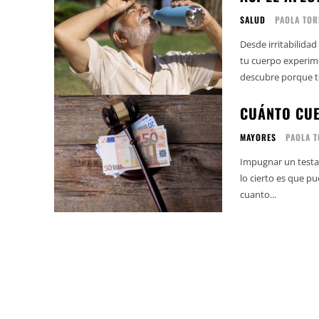
SALUD
PAOLA TOR
Desde irritabilidad
tu cuerpo experim
descubre porque t
CUÁNTO CUE
MAYORES
PAOLA 
Impugnar un testam
lo cierto es que p
cuanto...