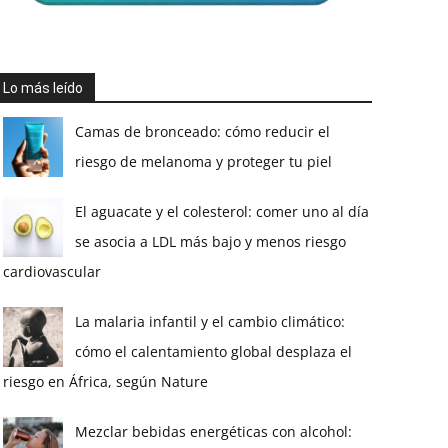
Lo más leído
Camas de bronceado: cómo reducir el
riesgo de melanoma y proteger tu piel
El aguacate y el colesterol: comer uno al día
se asocia a LDL más bajo y menos riesgo
cardiovascular
La malaria infantil y el cambio climático:
cómo el calentamiento global desplaza el
riesgo en África, según Nature
Mezclar bebidas energéticas con alcohol: