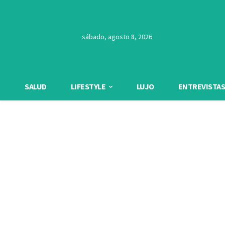
sábado, agosto 8, 2026
SALUD
LIFESTYLE
LUJO
ENTREVISTAS