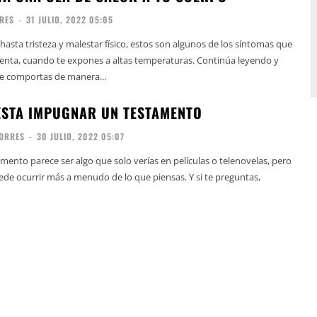
RES
-
31 JULIO, 2022 05:05
 hasta tristeza y malestar físico, estos son algunos de los síntomas que
enta, cuando te expones a altas temperaturas. Continúa leyendo y
e comportas de manera...
STA IMPUGNAR UN TESTAMENTO
TORRES
-
30 JULIO, 2022 05:07
ento parece ser algo que solo verías en películas o telenovelas, pero
uede ocurrir más a menudo de lo que piensas. Y si te preguntas,