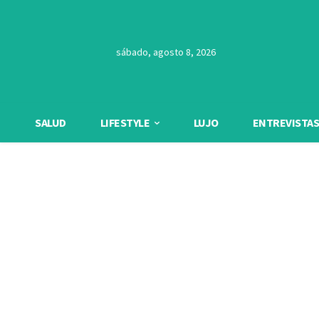
sábado, agosto 8, 2026
SALUD
LIFESTYLE
LUJO
ENTREVISTAS