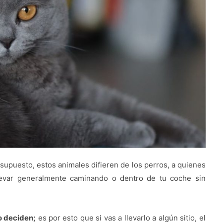
supuesto, estos animales difieren de los perros, a quienes
levar generalmente caminando o dentro de tu coche sin
o deciden;
es por esto que si vas a llevarlo a algún sitio, el