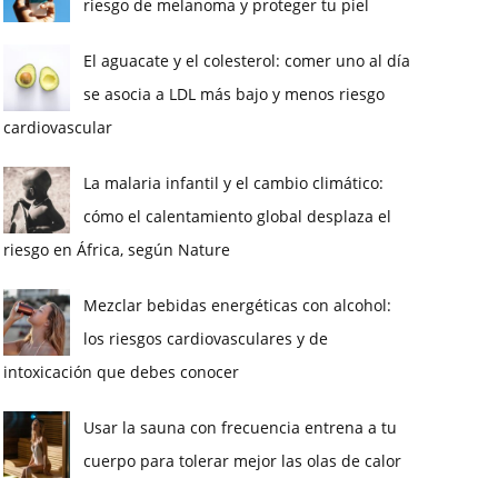
riesgo de melanoma y proteger tu piel
El aguacate y el colesterol: comer uno al día
se asocia a LDL más bajo y menos riesgo
cardiovascular
La malaria infantil y el cambio climático:
cómo el calentamiento global desplaza el
riesgo en África, según Nature
Mezclar bebidas energéticas con alcohol:
los riesgos cardiovasculares y de
intoxicación que debes conocer
Usar la sauna con frecuencia entrena a tu
cuerpo para tolerar mejor las olas de calor