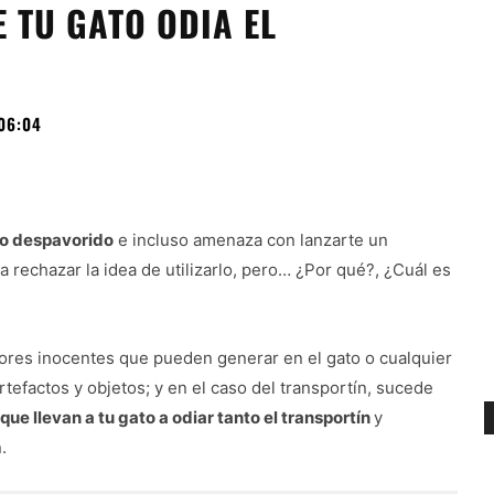
 TU GATO ODIA EL
06:04
ndo despavorido
e incluso amenaza con lanzarte un
a rechazar la idea de utilizarlo, pero… ¿Por qué?, ¿Cuál es
ores inocentes que pueden generar en el gato o cualquier
rtefactos y objetos; y en el caso del transportín, sucede
ue llevan a tu gato a odiar tanto el transportín
y
.