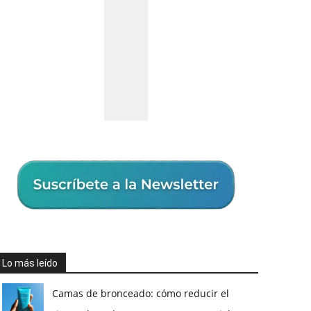
Lo más leído
Camas de bronceado: cómo reducir el