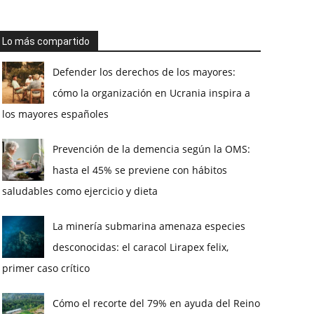
Lo más compartido
Defender los derechos de los mayores:
cómo la organización en Ucrania inspira a
los mayores españoles
Prevención de la demencia según la OMS:
hasta el 45% se previene con hábitos
saludables como ejercicio y dieta
La minería submarina amenaza especies
desconocidas: el caracol Lirapex felix,
primer caso crítico
Cómo el recorte del 79% en ayuda del Reino