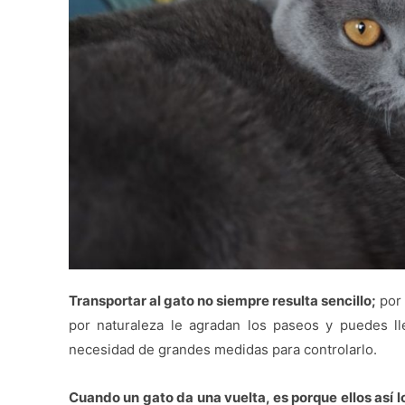
Transportar al gato no siempre resulta sencillo;
por 
por naturaleza le agradan los paseos y puedes l
necesidad de grandes medidas para controlarlo.
Cuando un gato da una vuelta, es porque ellos así l